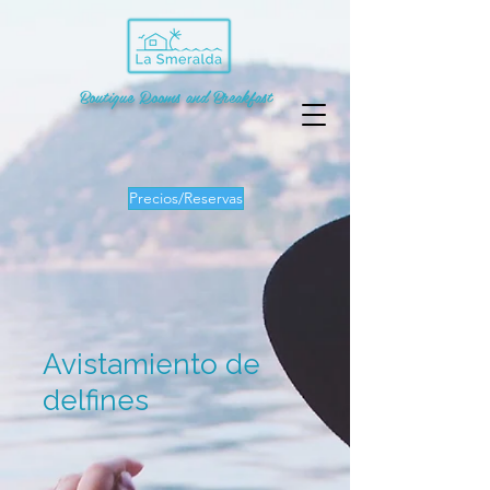
Boutique Rooms and Breakfast
Precios/Reservas
Avistamiento de
delfines