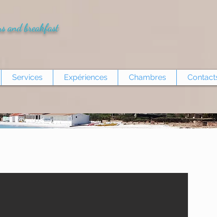
s and breakfast
Services
Expériences
Chambres
Contact