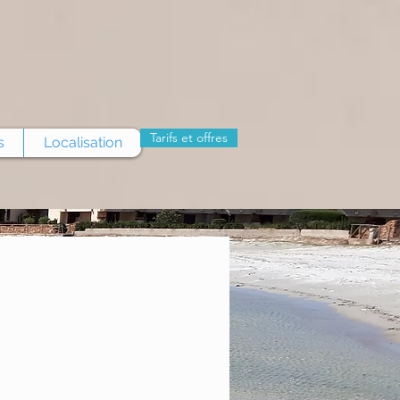
Tarifs et offres
s
Localisation