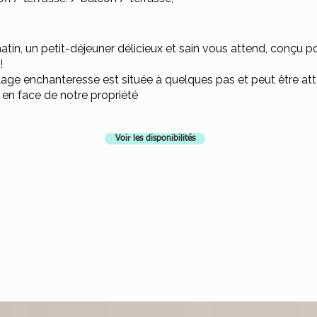
atin, un petit-déjeuner délicieux et sain vous attend, conçu p
!
lage enchanteresse est située à quelques pas et peut être att
e en face de notre propriété
Voir les disponibilités