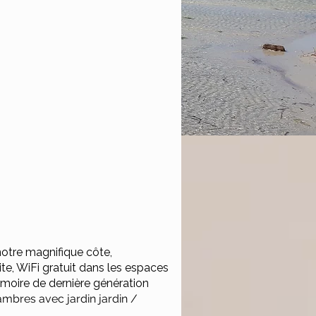
notre magnifique côte,
ite, WiFi gratuit dans les espaces
moire de dernière génération
hambres avec jardin
jardin /