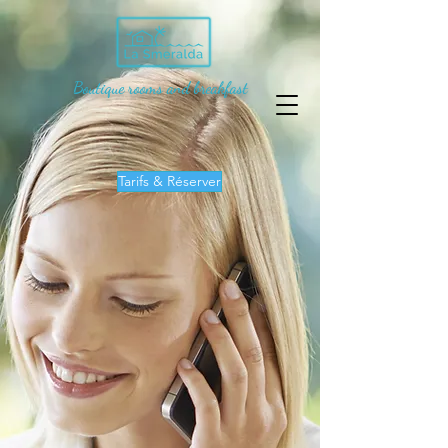
Boutique rooms and breakfast
Tarifs & Réserver