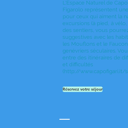
​L'Espace Naturel de Capo F
Figarolo représentent une
pour ceux qui aiment la na
excursions (à pied, à vélo,
des sentiers, vous pourre
suggestives avec les habit
les Mouflons et le Faucon 
genévriers séculaires. Vo
entre des itinéraires de d
et difficultés
(
http://www.capofigari.it/s
Réservez votre séjour