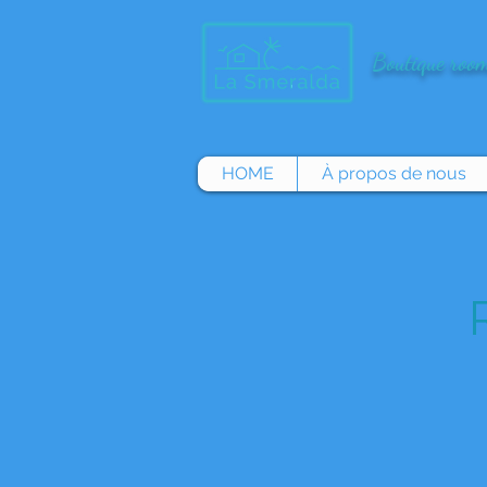
Boutique room
HOME
À propos de nous