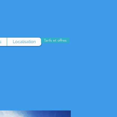
Tarifs et offres
s
Localisation