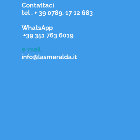
Contattaci
tel . + 39 0789. 17 12 683
WhatsApp
+39 351 763 6019
e-mail
info@lasmeralda.it