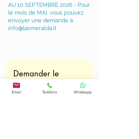
AU 10 SEPTEMBRE 2026 - Pour
le mois de MAI, vous pouvez
envoyer une demande à
info@lasmeralda.it
Demander le 
Priority Check-in
Email
Telefono
Whatsapp
€ 25 par personne
Nombre de personnes
*
Date
*