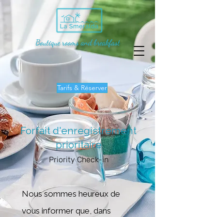
Boutique rooms and breakfast
Tarifs & Réserver
Forfait d'enregistrement
prioritaire
Priority Check-in
Nous sommes heureux de
vous informer que, dans