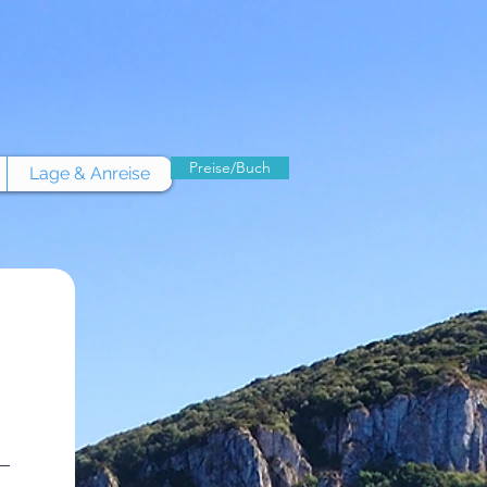
Preise/Buch
Lage & Anreise