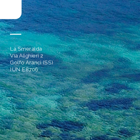
La Smeralda
Via Alighieri 2
Golfo Aranci (SS)
IUN E8706