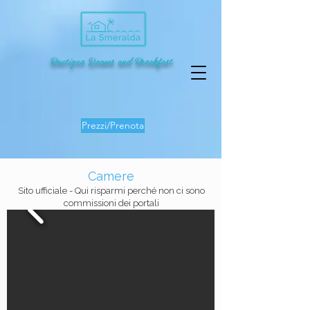
Boutique Rooms and Breakfast
Prezzi/Prenota
Camere
Sito ufficiale - Qui risparmi perché non ci sono
commissioni dei portali