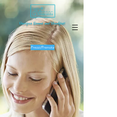
Boutique Rooms and Breakfast
Prezzi/Prenota