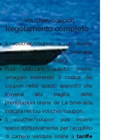
Voucher/coupon
Regolamento completo
Il voucher/coupon é un buono
omaggio offerto da La Smeralda
per prenotare una camera.
Puoi utilizzare questo buono
omaggio inserendo
il codice del
coupon nello spazio apposito che
troverai alla pagina delle
prenotazioni online de La Smeralda
indicata nel tuo voucher/coupon.
Il voucher/coupon può essere
speso esclusivamente per l'acquisto
di camere vendute online a
tariffe