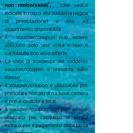
*,
non rimborsabili
(che vedrai
indicate in rosso alla suddetta pagina
di prenotazione) e fino ad
esaurimento disponibilità.
Il voucher/coupon
può essere
utilizzato solo una volta e non è
cumulabile con altre offerte.
La data di scadenza del suddetto
voucher/
coupon é presente sullo
stesso.
Il voucher/coupon è utilizzabile per
prenotare non più di n.1 (una) camera
e non è cedibile a terzi.
Il voucher/coupon non può essere
utilizzato per l'acquisto di servizi
extra o per il pagamento della tassa