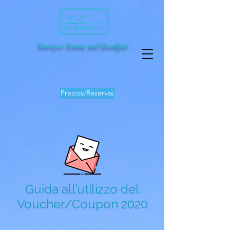
Boutique Rooms and Breakfast
Precios/Reservas
Guida all’utilizzo del
Voucher/Coupon 2020