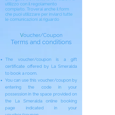
utilizzo con il regolamento
completo. Troverai anche il form
che puoi utilizzare per inviarci tutte
le comunicazioni al riguardo
V
oucher/Coupon
Terms and conditions
The voucher/coupon is a gift
certificate offered by La Smeralda
to book a room.
You can use this voucher/coupon by
entering the code in your
possession in the space provided on
the La Smeralda online booking
page indicated in your
voucher/coupon.